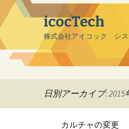
icocTech
株式会社アイコック シス
コンテンツへ移動
日別アーカイブ: 2015
カルチャの変更