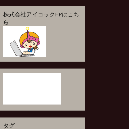
株式会社アイコックHPはこち
ら
タグ