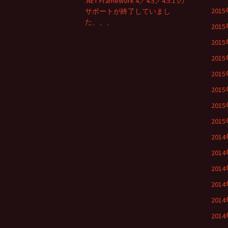
.NET Framework 4／4.5／4.5.1 の
201
サポートが終了していまし
た、、、
201
201
201
201
201
201
201
201
201
201
201
201
201