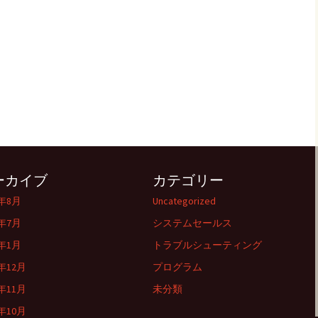
ーカイブ
カテゴリー
6年8月
Uncategorized
6年7月
システムセールス
6年1月
トラブルシューティング
5年12月
プログラム
5年11月
未分類
5年10月