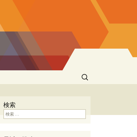
検
索:
検索
検索: