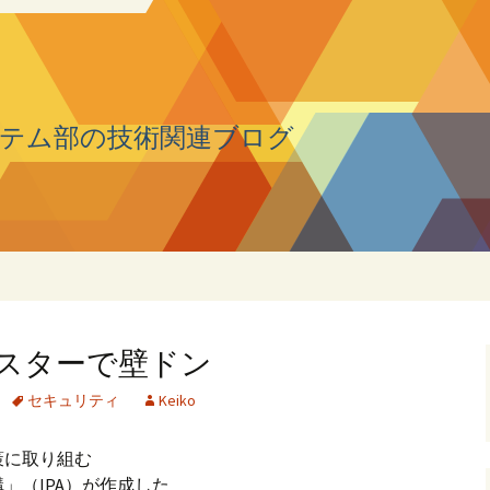
テム部の技術関連ブログ
スターで壁ドン
セキュリティ
Keiko
策に取り組む
」（IPA）が作成した