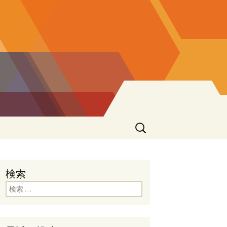
検
索:
検索
検索: