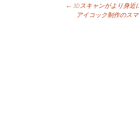
←
3Dスキャンがより身近
アイコック制作のスマホ
投稿ナビゲーション