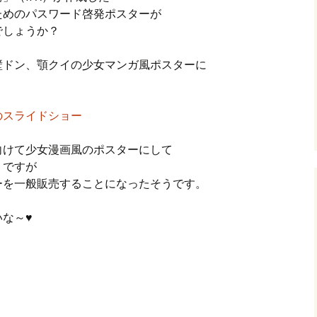
ためのパスワード啓発ポスターが
でしょうか？
壁ドン、顎クイの少女マンガ風ポスターに
のスライドショー
向けて少女漫画風のポスターにして
うですが
ーを一般販売することになったそうです。
な～♥