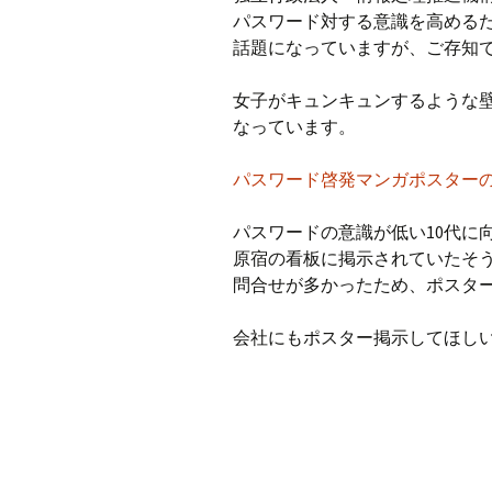
パスワード対する意識を高める
話題になっていますが、ご存知
女子がキュンキュンするような
なっています。
パスワード啓発マンガポスター
パスワードの意識が低い10代に
原宿の看板に掲示されていたそ
問合せが多かったため、ポスタ
会社にもポスター掲示してほしい