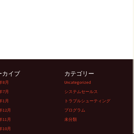
ーカイブ
カテゴリー
6年8月
Uncategorized
6年7月
システムセールス
6年1月
トラブルシューティング
5年12月
プログラム
5年11月
未分類
5年10月