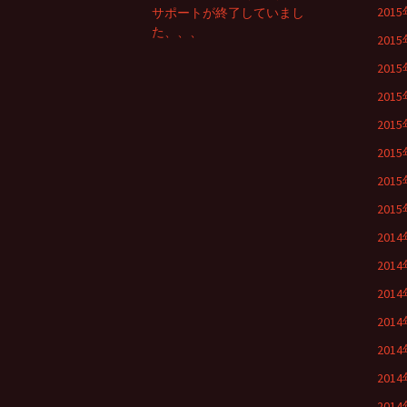
201
サポートが終了していまし
た、、、
201
201
201
201
201
201
201
201
201
201
201
201
201
201