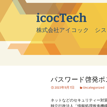
icocTech
株式会社アイコック シス
コンテンツへ移動
パスワード啓発ポ
2015年9月7日
Uncategorized
ネットなどのセキュリティー対
独立行政法人「情報処理推進機構