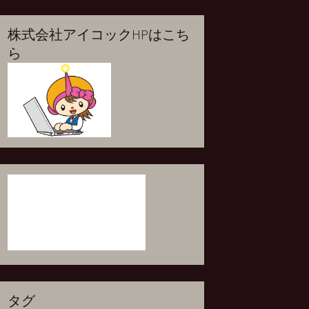
株式会社アイコックHPはこち
ら
タグ