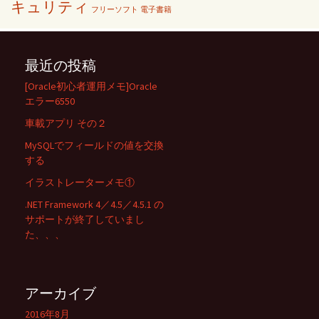
キュリティ
フリーソフト
電子書籍
最近の投稿
[Oracle初心者運用メモ]Oracle
エラー6550
車載アプリ その２
MySQLでフィールドの値を交換
する
イラストレーターメモ①
.NET Framework 4／4.5／4.5.1 の
サポートが終了していまし
た、、、
アーカイブ
2016年8月