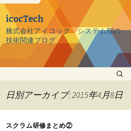
icocTech
株式会社アイコック システム部の
技術関連ブログ
コンテンツへ移動
検
索:
日別アーカイブ: 2015年4月8日
スクラム研修まとめ②