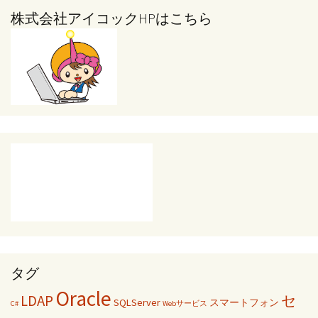
株式会社アイコックHPはこちら
タグ
Oracle
LDAP
セ
SQLServer
スマートフォン
C#
Webサービス