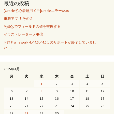
最近の投稿
[Oracle初心者運用メモ]Oracleエラー6550
車載アプリ その２
MySQLでフィールドの値を交換する
イラストレーターメモ①
.NET Framework 4／4.5／4.5.1 のサポートが終了していまし
た、、、
2015年4月
月
火
水
木
金
土
日
1
2
3
4
5
6
7
8
9
10
11
12
13
14
15
16
17
18
19
20
21
22
23
24
25
26
27
28
29
30