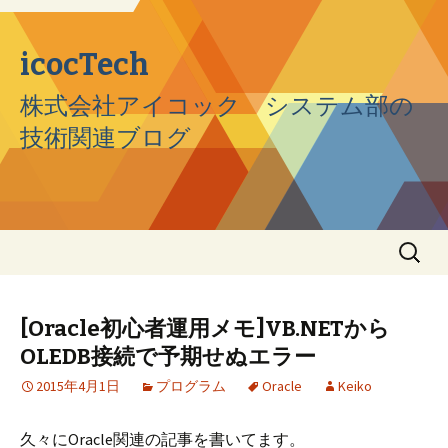
icocTech
株式会社アイコック システム部の
技術関連ブログ
コンテンツへ移動
検
索:
[Oracle初心者運用メモ]VB.NETから
OLEDB接続で予期せぬエラー
2015年4月1日
プログラム
Oracle
Keiko
久々にOracle関連の記事を書いてます。