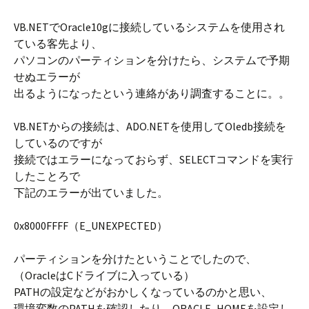
VB.NETでOracle10gに接続しているシステムを使用され
ている客先より、
パソコンのパーティションを分けたら、システムで予期
せぬエラーが
出るようになったという連絡があり調査することに。。
VB.NETからの接続は、ADO.NETを使用してOledb接続を
しているのですが
接続ではエラーになっておらず、SELECTコマンドを実行
したことろで
下記のエラーが出ていました。
0x8000FFFF（E_UNEXPECTED）
パーティションを分けたということでしたので、
（OracleはCドライブに入っている）
PATHの設定などがおかしくなっているのかと思い、
環境変数のPATHを確認したり、ORACLE_HOMEを設定し