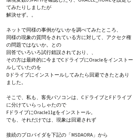
てみたりしましたが
解決せず。。
ネットで同様の事例がないかを調べてみたところ、
同様の現象の質問をされている方に対して、アクセク権
の問題ではないか。との
回答でいろいろ試行錯誤されており、、
その方は最終的に今までCドライブにOracleをインストー
ルしていたのを
Dドライブにインストールしてみたら回避できたとあり
ました。
そこで、私も、客先パソコンは、CドライブとFドライブ
に分けていらっしゃたので
FドライブにOracle11gをインストール。
でも、それだけでは、現象は回避されず
接続のプロバイダを下記の「MSDAORA」から